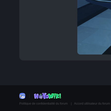
Politique de confidentialité du forum
Accord utilisateur du forum