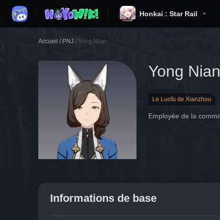
Honkai : Star Rail
Accueil
/
PNJ
/
Yong Nian
Yong Nia
Le Luofu de Xianzhou
Employée de la commis
Informations de base