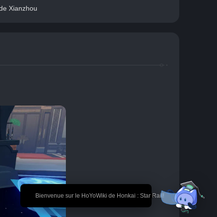
 de Xianzhou
🎉 Bienvenue sur le HoYoWiki de Honkai : Star Rail!