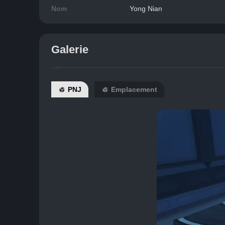
Nom
Yong Nian
Galerie
PNJ
Emplacement