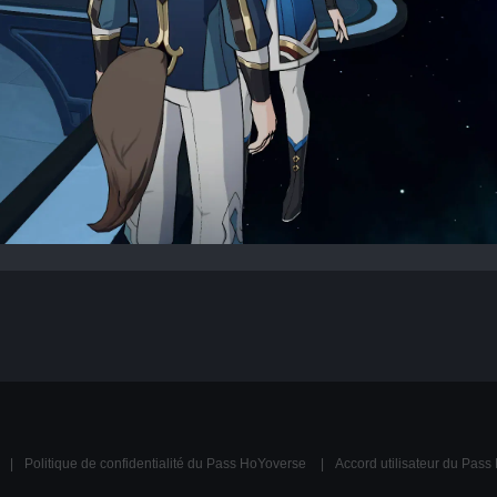
Politique de confidentialité du Pass HoYoverse
Accord utilisateur du Pas