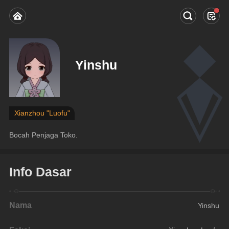
Yinshu
Xianzhou "Luofu"
Bocah Penjaga Toko.
Info Dasar
Nama
Yinshu