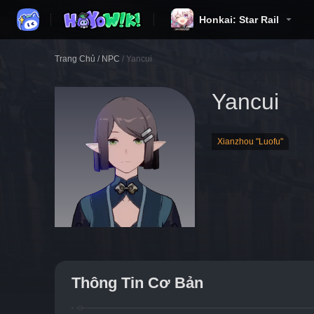
Honkai: Star Rail
Trang Chủ
/
NPC
/
Yancui
Yancui
Xianzhou "Luofu"
Thông Tin Cơ Bản