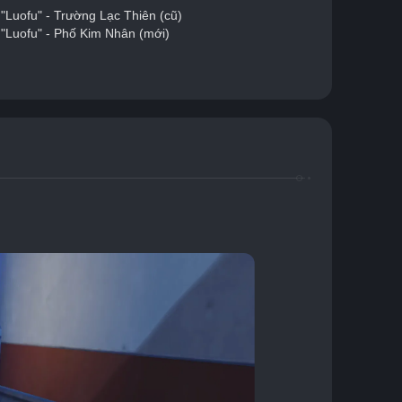
"Luofu" - Trường Lạc Thiên (cũ)
"Luofu" - Phố Kim Nhân (mới)