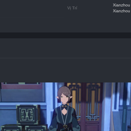
Xianzhou 
Vị Trí
Xianzhou 