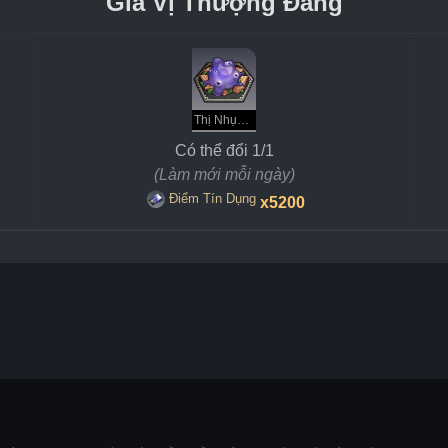
Gia Vị Thượng Đẳng
Thị Nhục Xào Đường Viên
Có thể đổi 1/1
(Làm mới mỗi ngày)
Điểm Tín Dụng
x5200