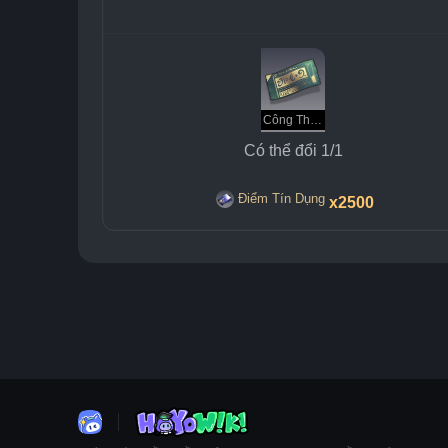
Công Thức: Hải Quỳ Bay Chiên
Có thể đổi 1/1
Điểm Tín Dụng
x2500