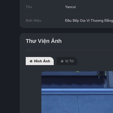
Tên
Yancui
Biệt Hiệu
Đầu Bếp Gia Vị Thượng Đẳng
Thư Viện Ảnh
Hình Ảnh
Vị Trí