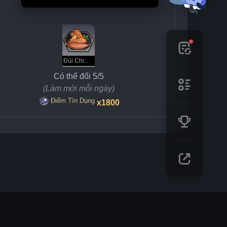
Đùi Chim Shantak Quay Quả Mọng
Có thể đổi 5/5
(Làm mới mỗi ngày)
Điểm Tín Dụng
x1800