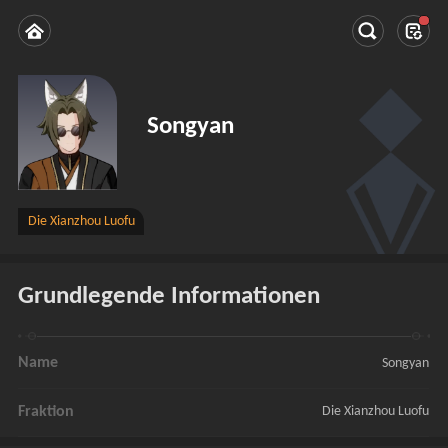
Songyan
Die Xianzhou Luofu
Grundlegende Informationen
Name
Songyan
Fraktion
Die Xianzhou Luofu