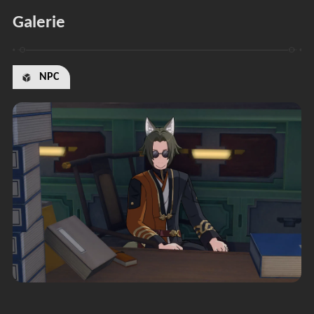
Galerie
NPC