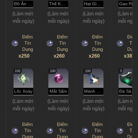
Đồ Ăn Cơ Bản
Thể Khí Lưu
Hạt Giống
Gạo Protein
(Làm mới 
(Làm mới 
(Làm mới 
(Làm mới
mỗi ngày)
mỗi ngày)
mỗi ngày)
mỗi ngày
Điểm
Điểm
Điểm
Điểm
Tín
Tín
Tín
Tín
Dụng
Dụng
Dụng
Dụng
x250
x260
x260
x380
100
100
100
5
Lốc Xoáy
Mắt Sấm
Mảnh Lá Số Ảo
Đá Săn Bắn
(Làm mới 
(Làm mới 
(Làm mới 
(Làm mới
mỗi ngày)
mỗi ngày)
mỗi ngày)
mỗi ngày
Điểm
Điểm
Điểm
Điểm
Tín
Tín
Tín
Tín
Dụng
Dụng
Dụng
Dụng