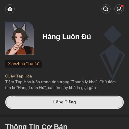
Hàng Luôn Đủ
Xianzhou "Luofu"
Quầy Tạp Hóa
Tiệm Tạp Hóa luôn trong tình trạng "Thanh lý kho". Chủ tiệm 
tên là "Hàng Luôn Đủ", cái tên này khá là giật gân.
Lồng Tiếng
Thông Tin Cơ Bản