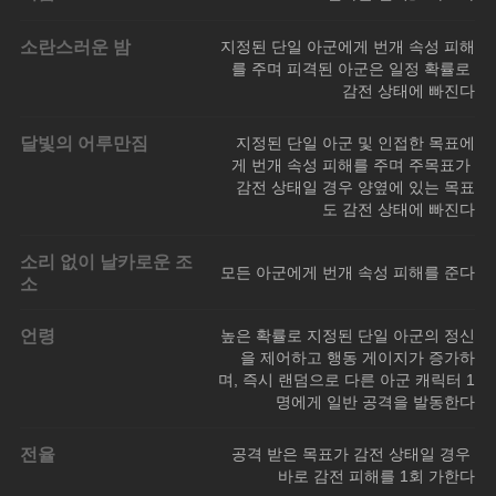
소란스러운 밤
지정된 단일 아군에게 번개 속성 피해
를 주며 피격된 아군은 일정 확률로 
감전 상태에 빠진다
달빛의 어루만짐
지정된 단일 아군 및 인접한 목표에
게 번개 속성 피해를 주며 주목표가 
감전 상태일 경우 양옆에 있는 목표
도 감전 상태에 빠진다
소리 없이 날카로운 조
모든 아군에게 번개 속성 피해를 준다
소
언령
높은 확률로 지정된 단일 아군의 정신
을 제어하고 행동 게이지가 증가하
며, 즉시 랜덤으로 다른 아군 캐릭터 1
명에게 일반 공격을 발동한다
전율
공격 받은 목표가 감전 상태일 경우 
바로 감전 피해를 1회 가한다