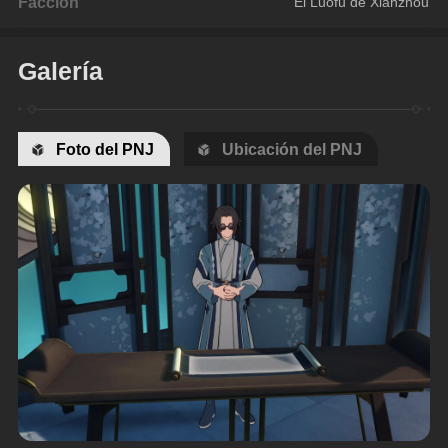
Facción
El Luofu de Xianzhou
Galería
Foto del PNJ
Ubicación del PNJ