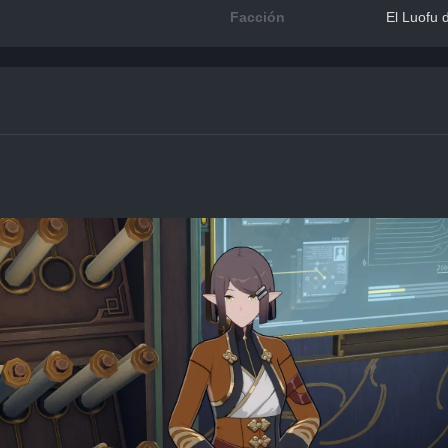
Facción
El Luofu 