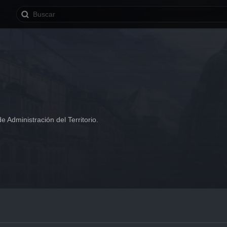
e Administración del Territorio.