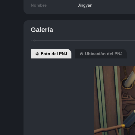
Nombre
Jingyan
Galería
Foto del PNJ
Ubicación del PNJ