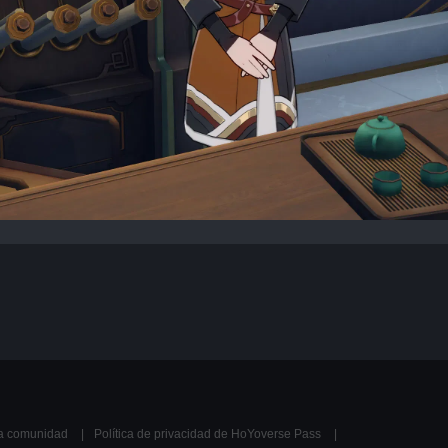
la comunidad
Política de privacidad de HoYoverse Pass