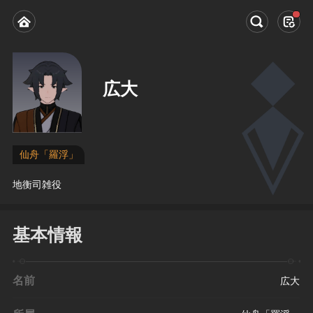
広大
仙舟「羅浮」
地衡司雑役
基本情報
名前
広大