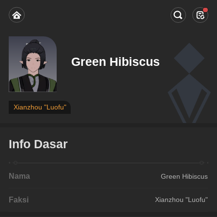
Green Hibiscus
Xianzhou "Luofu"
Info Dasar
Nama
Green Hibiscus
Faksi
Xianzhou "Luofu"