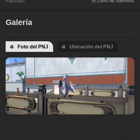
Facción
El Luofu de Xianzhou
Galería
Foto del PNJ
Ubicación del PNJ