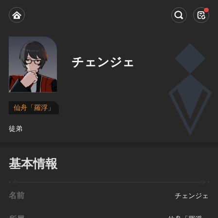
チェンジェ
仙舟「羅浮」
徒弟
基本情報
名前
チェンジェ