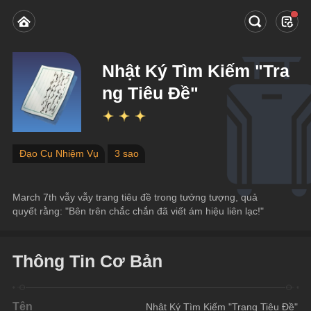
Nhật Ký Tìm Kiếm "Tra
ng Tiêu Đề"
Đạo Cụ Nhiệm Vụ
3 sao
March 7th vẫy vẫy trang tiêu đề trong tưởng tượng, quả 
quyết rằng: "Bên trên chắc chắn đã viết ám hiệu liên lạc!"
Thông Tin Cơ Bản
Tên
Nhật Ký Tìm Kiếm "Trang Tiêu Đề"