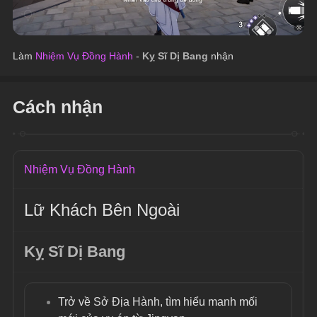
Làm 
Nhiệm Vụ Đồng Hành
 - 
Kỵ Sĩ Dị Bang 
nhận
Cách nhận
Nhiệm Vụ Đồng Hành
Lữ Khách Bên Ngoài
Kỵ Sĩ Dị Bang
Trở về Sở Địa Hành, tìm hiểu manh mối 