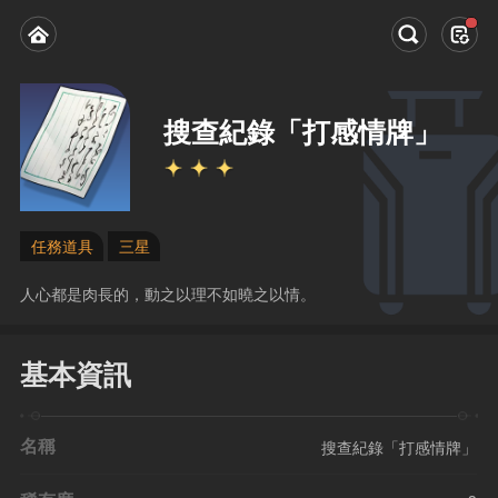
搜查紀錄「打感情牌」
任務道具
三星
人心都是肉長的，動之以理不如曉之以情。
基本資訊
名稱
搜查紀錄「打感情牌」