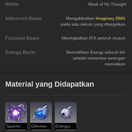
Nama
Mask of No Thought
Iridescent Beam
Mengakibatkan 
Imaginary DMG
pada satu sekutu yang ditargetkan.
Focused Beam
Meningkatkan ATK seluruh musuh.
Energy Burst
Memulihkan Energy seluruh tim 
setelah menerima serangan 
mematikan.
Material yang Didapatkan
Squirming Core
Glimmering Core
Extinguished Core