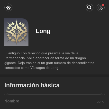
Long
El antiguo Eón fallecido que presidía la vía de la 
Permanencia. Solía aparecer en forma de un dragón 
gigante. Dejo tras de sí un gran número de descendientes 
conocidos como Vástagos de Long.
Información básica
Nombre
Long