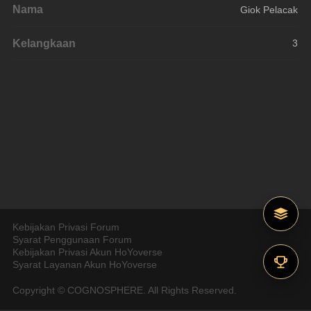
Nama
Giok Pelacak
Kelangkaan
3
Kebijakan Privasi Forum
Syarat Penggunaan Forum
Kebijakan Privasi Akun HoYoverse
Syarat Layanan Akun HoYoverse
Copyright © COGNOSPHERE. All Rights Reserved.