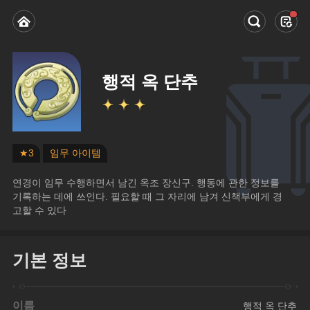
행적 옥 단추
★3
임무 아이템
연경이 임무 수행하면서 남긴 옥조 장신구. 행동에 관한 정보를 
기록하는 데에 쓰인다. 필요할 때 그 자리에 남겨 신책부에게 경
고할 수 있다
기본 정보
이름
행적 옥 단추