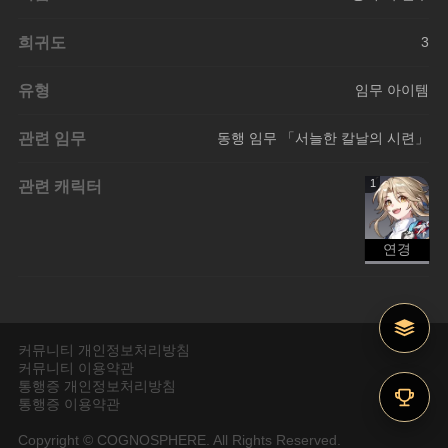
희귀도
3
유형
임무 아이템
관련 임무
동행 임무 「서늘한 칼날의 시련」
관련 캐릭터
1
연경
커뮤니티 개인정보처리방침
커뮤니티 이용약관
통행증 개인정보처리방침
통행증 이용약관
Copyright © COGNOSPHERE. All Rights Reserved.