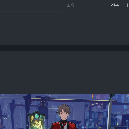
소속
선주 「