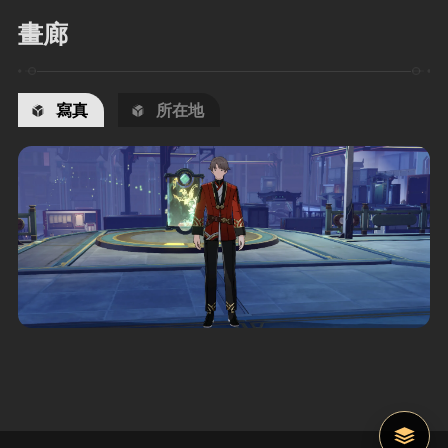
畫廊
寫真
所在地