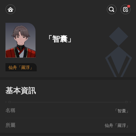
「智囊」
仙舟「羅浮」
基本資訊
名稱
「智囊」
所屬
仙舟「羅浮」