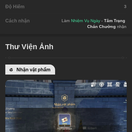
Độ Hiếm
3
Cách nhận
Làm 
Nhiệm Vụ Ngày 
- 
Tâm Trạng 
Chán Chường
nhận
Thư Viện Ảnh
Nhận vật phẩm