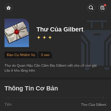
Thư Của Gilbert
Đạo Cụ Nhiệm Vụ
3 sao
Thư do Quan Hậu Cần Cấm Địa Gilbert viết cho cô con gái 
Lila ở khu tầng trên.
Thông Tin Cơ Bản
Tên
Thư Của Gilbert