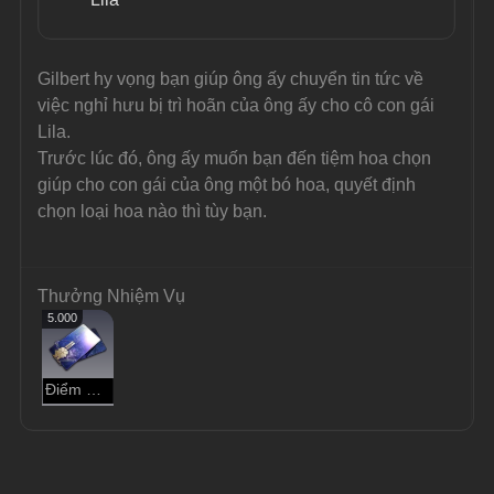
Gilbert hy vọng bạn giúp ông ấy chuyển tin tức về 
việc nghỉ hưu bị trì hoãn của ông ấy cho cô con gái 
Lila.
Trước lúc đó, ông ấy muốn bạn đến tiệm hoa chọn 
giúp cho con gái của ông một bó hoa, quyết định 
chọn loại hoa nào thì tùy bạn.
Thưởng Nhiệm Vụ
5.000
Điểm Tín Dụng