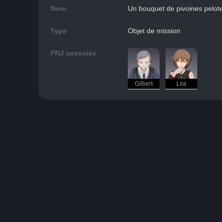
Nom
Un bouquet de pivoines pelot
Type
Objet de mission
PNJ associés
Gilbert
Lila