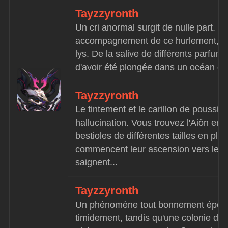
Tayzzyronth
Un cri anormal surgit de nulle part. Vo
accompagnement de ce hurlement, vou
lys. De la salive de différents parfums
d'avoir été plongée dans un océan de
Tayzzyronth
Le tintement et le carillon de poussiè
hallucination. Vous trouvez l'Aiôn enc
bestioles de différentes tailles en plei
commencent leur ascension vers les c
saignent...
Tayzzyronth
Un phénomène tout bonnement époustou
timidement, tandis qu'une colonie de