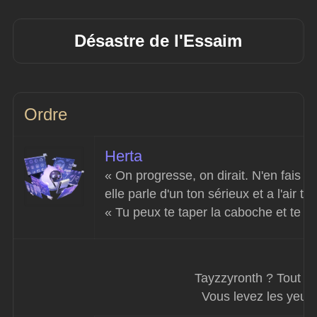
Désastre de l'Essaim
Ordre
Herta
« On progresse, on dirait. N'en fais p
elle parle d'un ton sérieux et a l'air t
« Tu peux te taper la caboche et te 
Tayzzyronth ? Tout est
Vous levez les yeux e