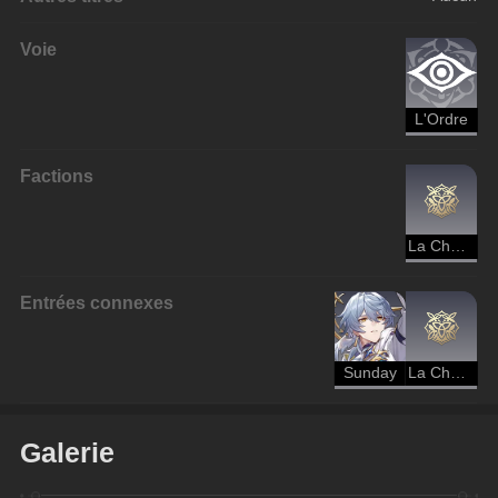
Voie
L'Ordre
Factions
La Chorale d'outre-ciel - Ordre
Entrées connexes
Sunday
La Chorale d'outre-ciel - Ordre
Galerie