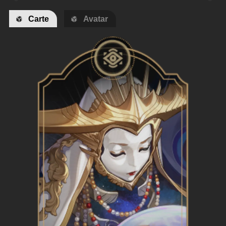
Carte
Avatar