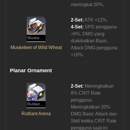
meningkat 20%.
2-Set:
 ATK +12%.
4-Set:
 SPD pengguna 
+6%, DMG yang 
Musketeer of Wild Wheat
diakibatkan Basic 
Musketeer of Wild Wheat
Attack DMG pengguna 
+10%.
Planar Ornament
2-Set:
 Meningkatkan 
8% CRIT Rate 
pengguna. 
Rutilant Arena
Meningkatkan 20% 
Rutilant Arena
DMG Basic Attack dan 
Skill ketika CRIT Rate 
pengguna saat ini 