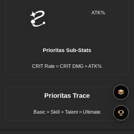
ATK%
Prioritas Sub-Stats
CRIT Rate = CRIT DMG > ATK%
Prioritas Trace
Basic > Skill = Talent = Ultimate