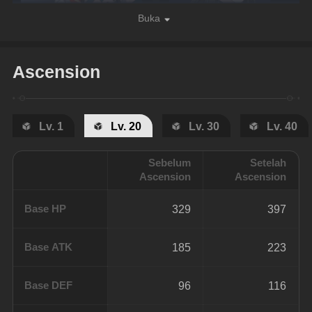
Buka
Ascension
Lv. 1
Lv. 20
Lv. 30
Lv. 40
Sebelum
Setelah
Ascension
Ascension
Base HP
329
397
Base ATK
185
223
Base DEF
96
116