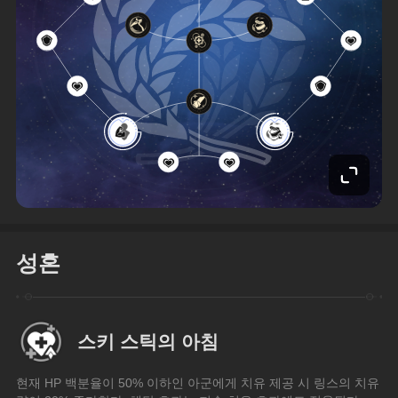
성혼
스키 스틱의 아침
현재 HP 백분율이 50% 이하인 아군에게 치유 제공 시 링스의 치유