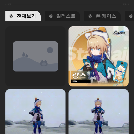
전체보기
일러스트
폰 케이스