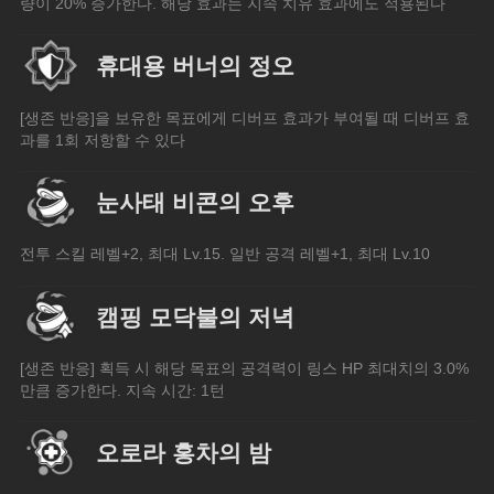
량이 20% 증가한다. 해당 효과는 지속 치유 효과에도 적용된다
휴대용 버너의 정오
[생존 반응]을 보유한 목표에게 디버프 효과가 부여될 때 디버프 효
과를 1회 저항할 수 있다
눈사태 비콘의 오후
전투 스킬 레벨+2, 최대 Lv.15. 일반 공격 레벨+1, 최대 Lv.10
캠핑 모닥불의 저녁
[생존 반응] 획득 시 해당 목표의 공격력이 링스 HP 최대치의 3.0%
만큼 증가한다. 지속 시간: 1턴
오로라 홍차의 밤