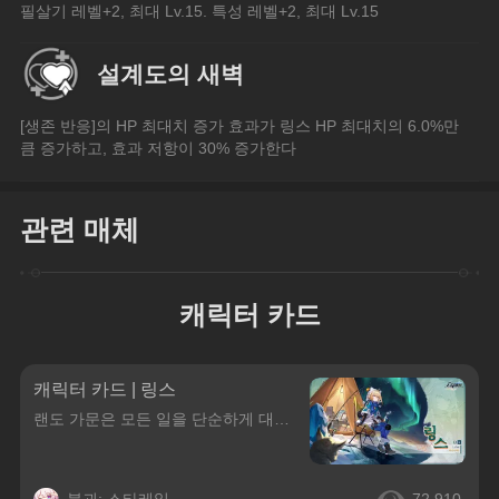
필살기 레벨+2, 최대 Lv.15. 특성 레벨+2, 최대 Lv.15
설계도의 새벽
[생존 반응]의 HP 최대치 증가 효과가 링스 HP 최대치의 6.0%만
큼 증가하고, 효과 저항이 30% 증가한다
관련 매체
캐릭터 카드
캐릭터 카드 | 링스
랜도 가문은 모든 일을 단순하게 대하죠. 「하고 싶으면 해라」랜도 가문의 막내딸, 벨로보그 최고의 극지 탐험가.무기력해 보이지만 사실 추진력이 매우 뛰어나다. 함부로 다가갈 수 없는 분위기를 풍기는 건 불필요한 사교를 피하기 위해서다.불필요한 사교의 정의를 하자면——「음… 사교란 건 그냥 다 필요 없는 거 아니야?」중국어 CV米糊일본어 CV照井春佳한국어 C