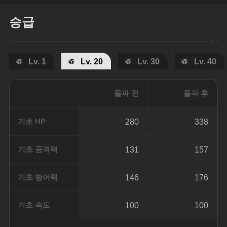
승급
Lv. 1
Lv. 20
Lv. 30
Lv. 40
돌파 전
돌파 후
기초 HP
280
338
기초 공격력
131
157
기초 방어력
146
176
기초 속도
100
100