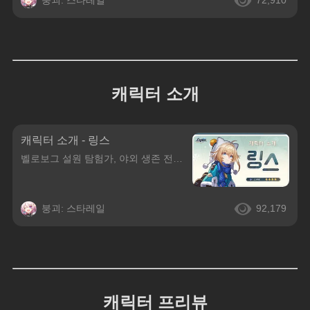
붕괴: 스타레일
72,910
캐릭터 소개
캐릭터 소개 - 링스
벨로보그 설원 탐험가, 야외 생존 전문가전 설원 개척 고문 링스라고 해요. 다만… 도시에서 문제를 해결하기보단 드넓은 설원을 탐험하는 걸 더 좋아하는 편이죠. 차가운 날씨는 정신을 맑게 해주거든요…. 아, 죄송해요. 설원의 여러 가능성에 대해 생각하다 보니 저도 모르게 정신이 팔렸네요.어? 당신도 설원 탐험을 좋아하나요? 아뇨아뇨, 전문성 같은 건 상관없어
붕괴: 스타레일
92,179
캐릭터 프리뷰