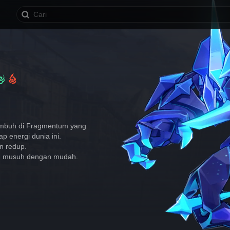
Tumbuh di Fragmentum yang 
p energi dunia ini. 
n redup.
n musuh dengan mudah.