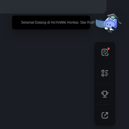
🎉 Selamat Datang di HoYoWiki Honkai: Star Rail!