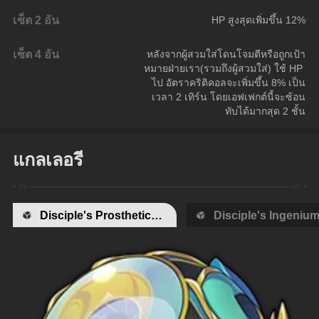
เซ็ต 2 อัน
HP สูงสุดเพิ่มขึ้น 12%
เซ็ต 4 อัน
หลังจากผู้สวมใส่โดนโจมตีหรือถูกเป้า
หมายฝ่ายเรา(รวมถึงผู้สวมใส่) ใช้ HP 
ไป อัตราคริติคอลจะเพิ่มขึ้น 8% เป็น
เวลา 2 เทิร์น โดยเอฟเฟกต์นี้จะซ้อน
ทับได้มากสุด 2 ชั้น
แกลเลอรี
Disciple's Prosthetic Eye
Disciple's Ingeniu