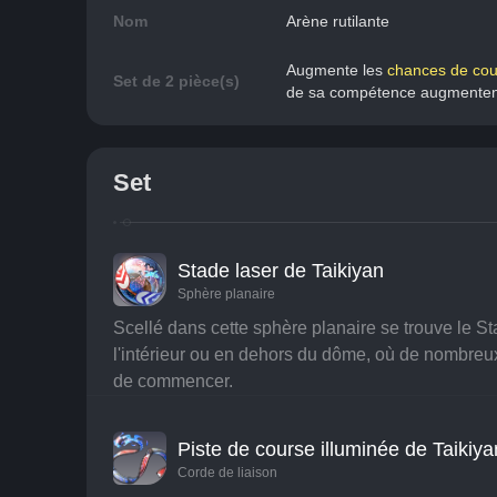
Nom
Arène rutilante
Augmente les 
chances de coup
Set de 2 pièce(s)
de sa compétence augmenten
Set
Stade laser de Taikiyan
Sphère planaire
Scellé dans cette sphère planaire se trouve le Sta
l'intérieur ou en dehors du dôme, où de nombreux d
de commencer.
Piste de course illuminée de Taikiya
Corde de liaison