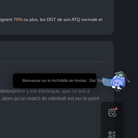
eignent 
70%
 ou plus, les DGT de son ATQ normale et 
🎉 Bienvenue sur le HoYoWiki de Honkai : Star Rail!
atmosphère y est électrique, que ce soit à 
 alors qu'un match de roboball est sur le point 