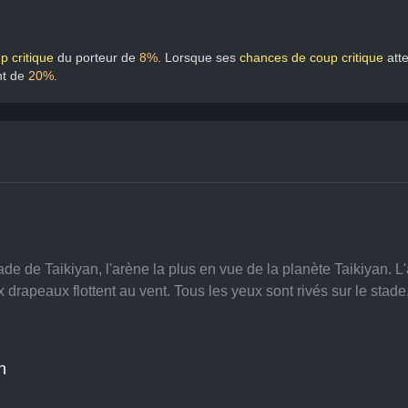
 critique
 du porteur de 
8%
. Lorsque ses 
chances de coup critique
 att
t de 
20%
.
de de Taikiyan, l'arène la plus en vue de la planète Taikiyan. L'
rapeaux flottent au vent. Tous les yeux sont rivés sur le stade,
n