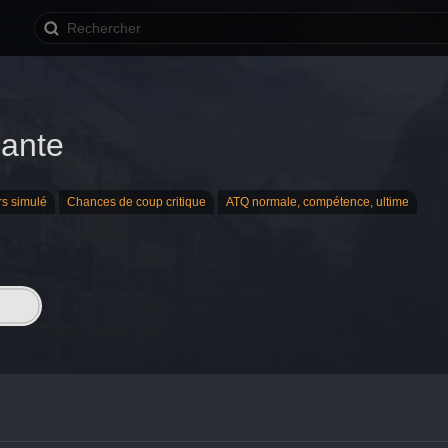
lante
rs simulé
Chances de coup critique
ATQ normale, compétence, ultime