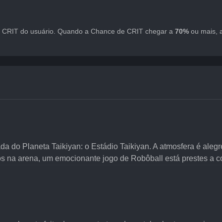
 CRIT do usuário. Quando a Chance de CRIT chegar a 
70%
 ou mais,
a do Planeta Taikiyan: o Estádio Taikiyan. A atmosfera é alegr
os na arena, um emocionante jogo de Robôball está prestes a 