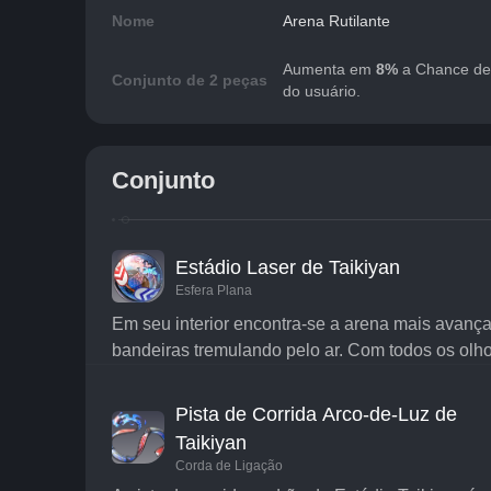
Nome
Arena Rutilante
Aumenta em 
8%
 a Chance de
Conjunto de 2 peças
do usuário.
Conjunto
Estádio Laser de Taikiyan
Esfera Plana
Em seu interior encontra-se a arena mais avançad
bandeiras tremulando pelo ar. Com todos os olh
Pista de Corrida Arco-de-Luz de
Taikiyan
Corda de Ligação