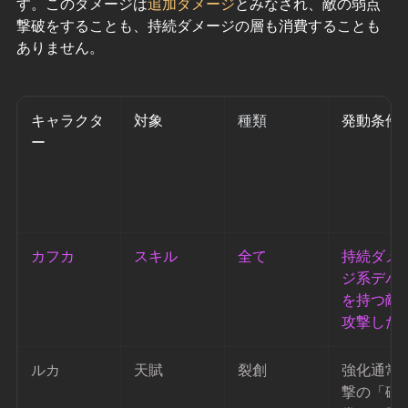
す。このダメージは
追加ダメージ
とみなされ、敵の弱点
撃破をすることも、持続ダメージの層も消費することも
ありません。
キャラクタ
対象
種類
発動条件
ー
カフカ
スキル
全て
持続ダメ
ジ系デバ
を持つ敵
攻撃した
ルカ
天賦
裂創
強化通常
撃の「砕