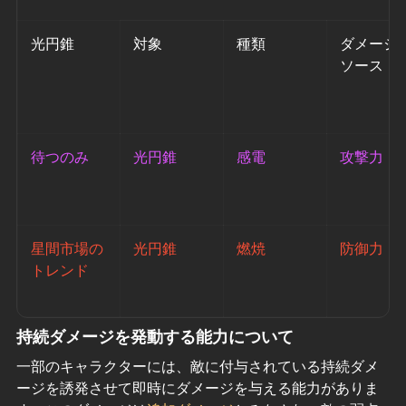
光円錐
対象
種類
ダメージ
ソース
待つのみ
光円錐
感電
攻撃力
星間市場の
光円錐
燃焼
防御力
トレンド
持続ダメージを発動する能力について
一部のキャラクターには、敵に付与されている持続ダメ
ージを誘発させて即時にダメージを与える能力がありま