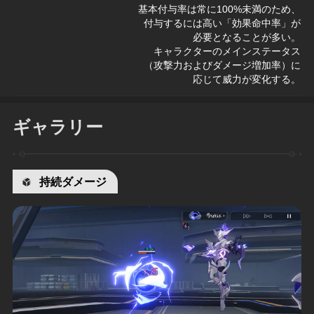
基本付与率は常に100%未満のため、
付与するには高い「効果命中率」が
必要となることが多い。
キャラクターのメインステータス
（攻撃力およびダメージ増加率）に
応じて威力が変化する。
ギャラリー
持続ダメージ