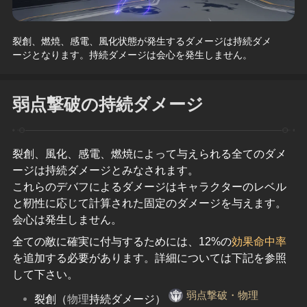
裂創、燃焼、感電、風化状態が発生するダメージは持続ダメ
ージとなります。持続ダメージは会心を発生しません。
弱点撃破の持続ダメージ
裂創、風化、感電、燃焼によって与えられる全てのダメ
ージは持続ダメージとみなされます。
これらのデバフによるダメージはキャラクターのレベル
と靭性に応じて計算された固定のダメージを与えます。
会心は発生しません。
全ての敵に確実に付与するためには、12%の
効果命中率
を追加する必要があります。詳細については下記を参照
して下さい。
弱点撃破・物理
裂創（
物理
持続ダメージ）