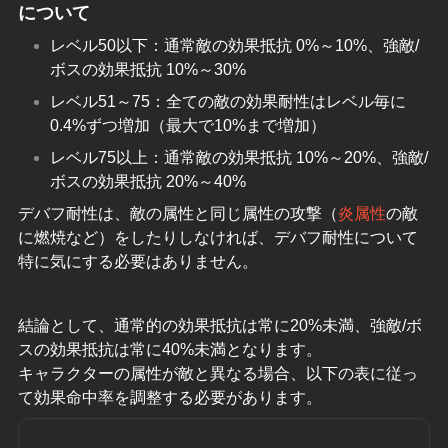
について
レベル50以下：通常敵の効果抵抗 0%～10%、強敵/
ボスの効果抵抗 10%～30%
レベル51～75：全ての敵の効果耐性はレベル毎に
0.4%ずつ増加（最大で10%まで増加）
レベル75以上：通常敵の効果抵抗 10%～20%、強敵/
ボスの効果抵抗 20%～40%
デバフ耐性は、敵の属性と同じ属性の攻撃（
炎属性
の敵
に燃焼など）をしたりしなければ、デバフ耐性について
特に気にする必要はありません。
結論として、通常的の効果抵抗は常に20%未満、強敵/ボ
スの効果抵抗は常に40%未満となります。
キャラクターの属性が敵と異なる場合、以下の表に従っ
て効果命中率を調整する必要があります。