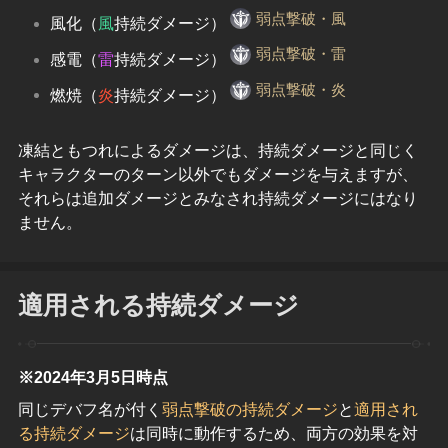
弱点撃破・風
風化（
風
持続ダメージ）
弱点撃破・雷
感電（
雷
持続ダメージ）
弱点撃破・炎
燃焼（
炎
持続ダメージ）
凍結ともつれによるダメージは、持続ダメージと同じく
キャラクターのターン以外でもダメージを与えますが、
それらは追加ダメージとみなされ持続ダメージにはなり
ません。
適用される持続ダメージ
※2024年3月5日時点
同じデバフ名が付く
弱点撃破の持続ダメージ
と
適用され
る持続ダメージ
は同時に動作するため、両方の効果を対