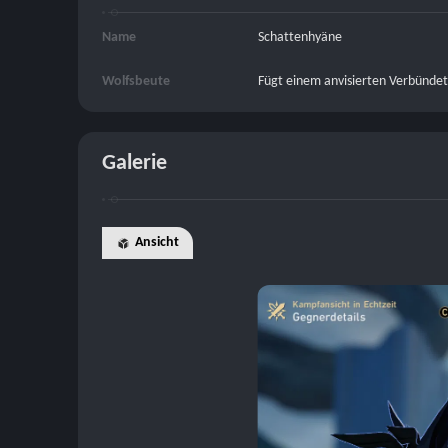
Name
Schattenhyäne
Wolfsbeute
Fügt einem anvisierten Verbündet
Galerie
Ansicht