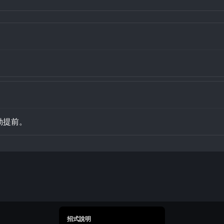
動提前。
招式說明