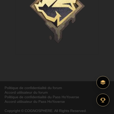
Politique de confidentialité du forum
Accord utilisateur du forum
Politique de confidentialité du Pass HoYoverse
Accord utilisateur du Pass HoYoverse
Copyright © COGNOSPHERE. All Rights Reserved.