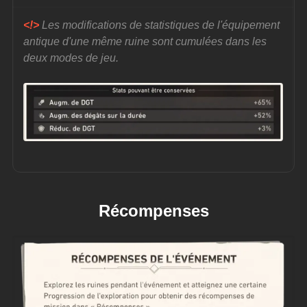
<!>
 Les modifications de statistiques de l'équipement 
antique d'une même ruine sont cumulées dans les 
deux modes de jeu.
Récompenses