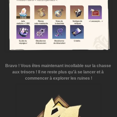
Bravo ! Vous êtes maintenant incollable sur la chasse 
aux trésors ! Il ne reste plus qu'à se lancer et à 
commencer à explorer les ruines !