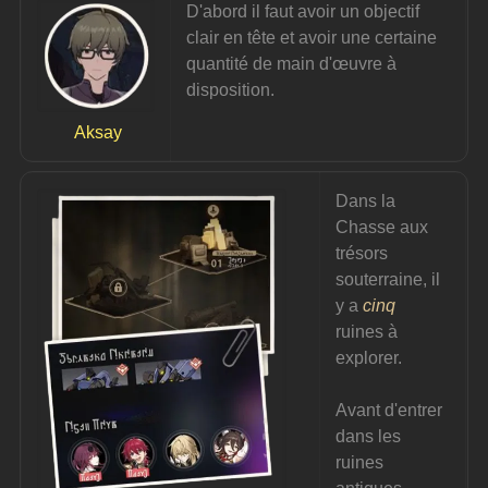
D'abord il faut avoir un objectif 
clair en tête et avoir une certaine 
quantité de main d'œuvre à 
disposition.
Aksay
Dans la 
Chasse aux 
trésors 
souterraine, il 
y a 
cinq
ruines à 
explorer.
Avant d'entrer 
dans les 
ruines 