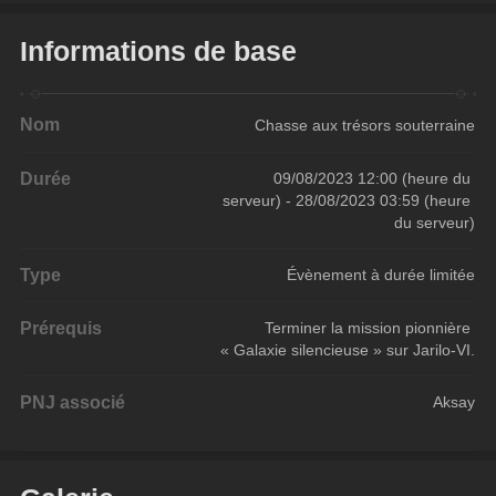
Informations de base
Nom
Chasse aux trésors souterraine
Durée
09/08/2023 12:00 (heure du 
serveur) - 28/08/2023 03:59 (heure 
du serveur)
Type
Évènement à durée limitée
Prérequis
Terminer la mission pionnière 
« Galaxie silencieuse » sur Jarilo-VI.
PNJ associé
Aksay