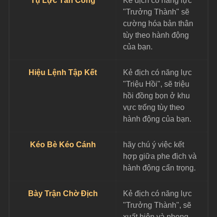
Tụ Lực Tấn Công
Kẻ địch có năng lực 
"Trưởng Thành" sẽ 
cường hóa bản thân 
tùy theo hành động 
của bạn.
Hiệu Lệnh Tập Kết
Kẻ địch có năng lực 
"Triệu Hồi", sẽ triệu 
hồi đồng bọn ở khu 
vực trống tùy theo 
hành động của bạn.
Kéo Bè Kéo Cánh
hãy chú ý việc kết 
hợp giữa phe địch và 
hành động cẩn trọng.
Bày Trận Chờ Địch
Kẻ địch có năng lực 
"Trưởng Thành", sẽ 
xuất hiện và phong 