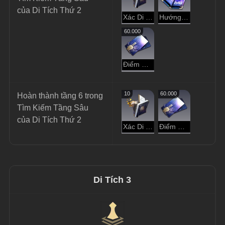
của Di Tích Thứ 2
Xác Di Vật
Hướng Dẫn Dạo Chơi
60.000
Điểm Tín Dụng
10
60.000
Hoàn thành tầng 6 trong 
Tìm Kiếm Tầng Sâu 
của Di Tích Thứ 2
Xác Di Vật
Điểm Tín Dụng
Di Tích 3