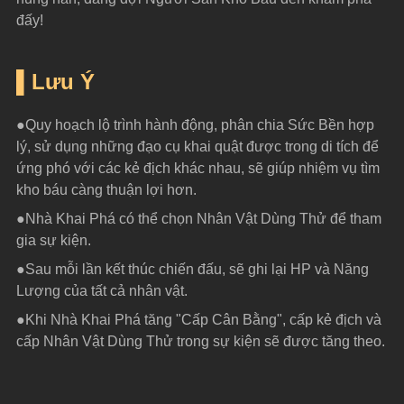
đấy!
▌Lưu Ý
●Quy hoạch lộ trình hành động, phân chia Sức Bền hợp 
lý, sử dụng những đạo cụ khai quật được trong di tích để 
ứng phó với các kẻ địch khác nhau, sẽ giúp nhiệm vụ tìm 
kho báu càng thuận lợi hơn.
●Nhà Khai Phá có thể chọn Nhân Vật Dùng Thử để tham 
gia sự kiện.
●Sau mỗi lần kết thúc chiến đấu, sẽ ghi lại HP và Năng 
Lượng của tất cả nhân vật.
●Khi Nhà Khai Phá tăng "Cấp Cân Bằng", cấp kẻ địch và 
cấp Nhân Vật Dùng Thử trong sự kiện sẽ được tăng theo.