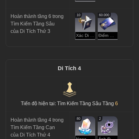
10
60.000
Hoàn thành tầng 6 trong 
Tìm Kiếm Tầng Sâu 
của Di Tích Thứ 3
Xác Di Vật
Điểm Tín Dụng
Di Tích 4
Tiến độ hiện tại: Tìm Kiếm Tầng Sâu Tầng 
6
80
2
Hoàn thành tầng 4 trong 
Tìm Kiếm Tầng Cạn 
của Di Tích Thứ 4