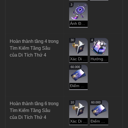
3
Ánh Đen Hư Không
30
4
Hoàn thành tầng 4 trong 
Tìm Kiếm Tầng Sâu 
của Di Tích Thứ 4
Xác Di Vật
Hướng Dẫn Dạo Chơi
60.000
Điểm Tín Dụng
10
60.000
Hoàn thành tầng 6 trong 
Tìm Kiếm Tầng Sâu 
của Di Tích Thứ 4
Xác Di Vật
Điểm Tín Dụng