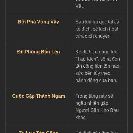
Vật.
Đột Phá Vòng Vây
Sau khi hạ gục tất cả 
kẻ địch, sẽ kích hoạt 
cửa dịch chuyển.
Đề Phòng Bắn Lén
Kẻ địch có năng lực 
"Tập Kích". sẽ ra đòn 
tấn công làm tổn hao 
sức bên tùy theo 
hành động của bạn.
Cuộc Gặp Thành Ngầm
Trong tầng này sẽ 
ngâu nhiên gặp 
Người Săn Kho Báu 
khác.