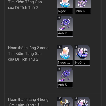
Tìm Kiếm Tầng Cạn 
của Di Tích Thứ 2
Ngọc Ánh Sao
Ánh Đen Trầm Luân
6
Ánh Đen Hư Không
40
8
Hoàn thành tầng 2 trong 
Tìm Kiếm Tầng Sâu 
của Di Tích Thứ 2
Ngọc Ánh Sao
Hướng Dẫn Dạo Chơi
3
Ánh Đen Hư Không
30
4
Hoàn thành tầng 4 trong 
Tìm Kiếm Tầng Sâu 