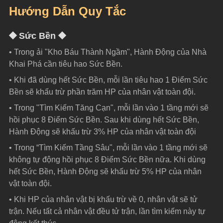
Hướng Dẫn Quy Tắc
⯁ Sức Bền ⯁
• Trong ải "Kho Báu Thành Ngầm", Hành Động của Nhà 
Khai Phá cần tiêu hao Sức Bền.
• Khi đã dùng hết Sức Bền, mỗi lần tiêu hao 1 Điểm Sức 
Bền sẽ khấu trừ phần trăm HP của nhân vật toàn đội.
• Trong "Tìm Kiếm Tăng Cạn", mỗi lần vào 1 tầng mới sẽ 
hồi phục 8 Điểm Sức Bền. Sau khi dùng hết Sức Bền, 
Hành Động sẽ khấu trừ 3% HP của nhân vật toàn đội
• Trong “Tìm Kiếm Tầng Sâu", mỗi lần vào 1 tầng mới sẽ 
không tự động hồi phục 8 Điểm Sức Bền nữa. Khi dùng 
hết Sức Bền, Hành Động sẽ khấu trừ 5% HP của nhân 
vật toàn đội.
• Khi HP của nhân vật bị khấu trừ về 0, nhân vật sẽ tử 
trận. Nếu tất cả nhân vật đều tử trận, lần tìm kiếm này tự 