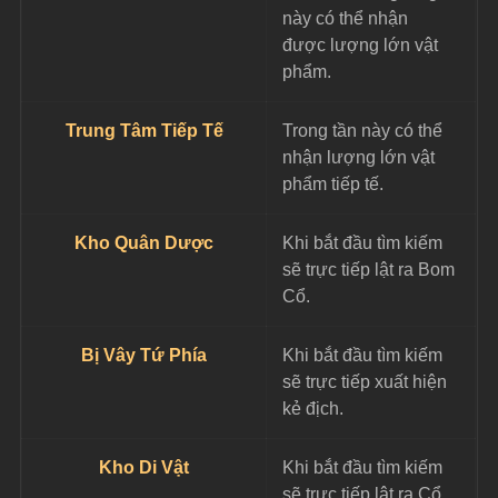
này có thể nhận 
được lượng lớn vật 
phẩm.
Trung Tâm Tiếp Tế
Trong tần này có thể 
nhận lượng lớn vật 
phẩm tiếp tế.
Kho Quân Dược
Khi bắt đầu tìm kiếm 
sẽ trực tiếp lật ra Bom 
Cổ.
Bị Vây Tứ Phía
Khi bắt đầu tìm kiếm 
sẽ trực tiếp xuất hiện 
kẻ địch.
Kho Di Vật
Khi bắt đầu tìm kiếm 
sẽ trực tiếp lật ra Cổ 