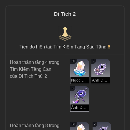
Di Tích 2
Tiến độ hiện tại: Tìm Kiếm Tầng Sâu Tầng 
6
80
2
Hoàn thành tầng 4 trong 
Tìm Kiếm Tầng Cạn 
của Di Tích Thứ 2
Ngọc Ánh Sao
Ánh Đen Trầm Luân
6
Ánh Đen Hư Không
80
2
Hoàn thành tầng 8 trong 