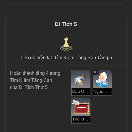
Di Tích 5
Tiến độ hiện tại: Tìm Kiếm Tầng Sâu Tầng 
6
80
Hoàn thành tầng 4 trong 
Tìm Kiếm Tầng Cạn 
của Di Tích Thứ 5
Dấu Chân Vận Mệnh
Ngọc Ánh Sao
Thỏ Ở Đâu?