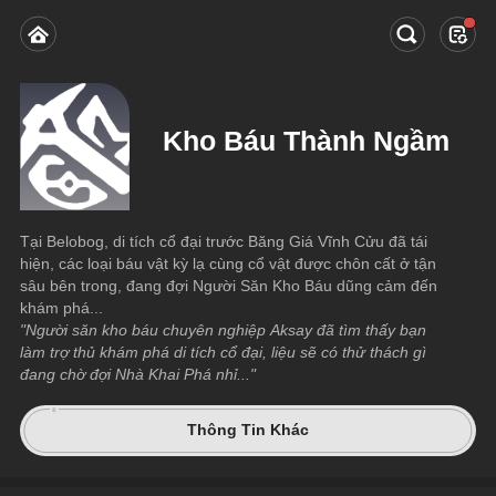
Kho Báu Thành Ngầm
Tại Belobog, di tích cổ đại trước Băng Giá Vĩnh Cửu đã tái 
hiện, các loại báu vật kỳ lạ cùng cổ vật được chôn cất ở tận 
sâu bên trong, đang đợi Người Săn Kho Báu dũng cảm đến 
khám phá...
"Người săn kho báu chuyên nghiệp Aksay đã tìm thấy bạn 
làm trợ thủ khám phá di tích cổ đại, liệu sẽ có thử thách gì 
đang chờ đợi Nhà Khai Phá nhỉ..."
Thông Tin Khác