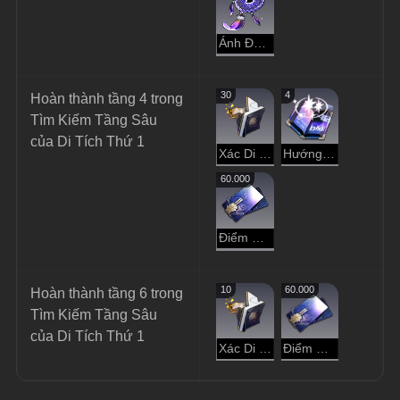
Ánh Đen Hư Không
30
4
Hoàn thành tầng 4 trong 
Tìm Kiếm Tầng Sâu 
của Di Tích Thứ 1
Xác Di Vật
Hướng Dẫn Dạo Chơi
60.000
Điểm Tín Dụng
10
60.000
Hoàn thành tầng 6 trong 
Tìm Kiếm Tầng Sâu 
của Di Tích Thứ 1
Xác Di Vật
Điểm Tín Dụng