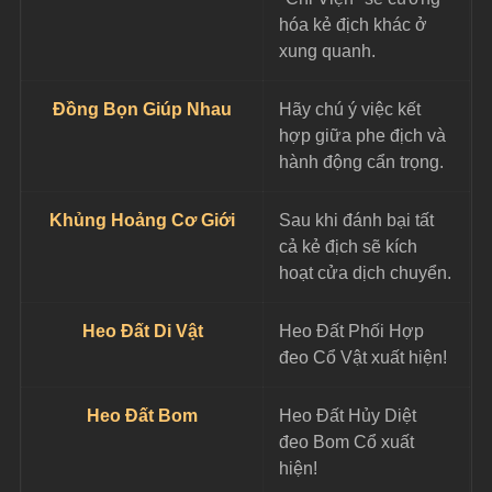
hóa kẻ địch khác ở 
xung quanh.
Đồng Bọn Giúp Nhau
Hãy chú ý việc kết 
hợp giữa phe địch và 
hành động cẩn trọng.
Khủng Hoảng Cơ Giới
Sau khi đánh bại tất 
cả kẻ địch sẽ kích 
hoạt cửa dịch chuyển.
Heo Đất Di Vật
Heo Đất Phối Hợp 
đeo Cổ Vật xuất hiện!
Heo Đất Bom
Heo Đất Hủy Diệt 
đeo Bom Cổ xuất 
hiện!