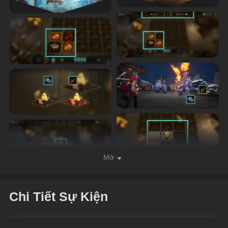
Mở
Chi Tiết Sự Kiện