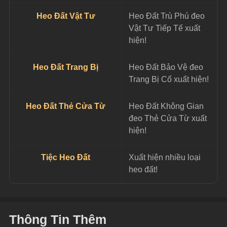
Heo Đất Vật Tư
Heo Đất Trù Phú đeo 
Vật Tư Tiếp Tế xuất 
hiện!
Heo Đất Trang Bị
Heo Đất Bảo Vệ đeo 
Trang Bị Cổ xuất hiện!
Heo Đất Thẻ Cửa Từ
Heo Đất Không Gian 
đeo Thẻ Cửa Từ xuất 
hiện!
Tiệc Heo Đất
Xuất hiện nhiều loại 
heo đất!
Thông Tin Thêm