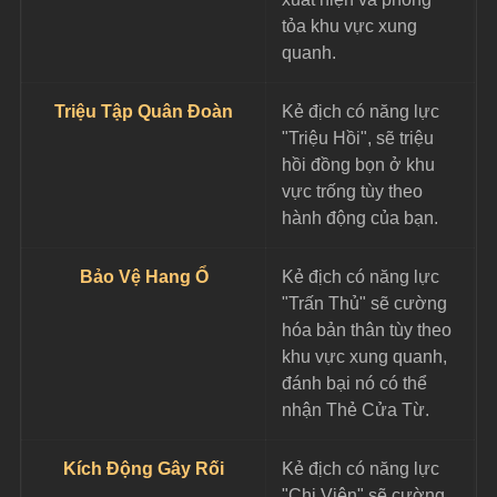
tỏa khu vực xung 
quanh.
Triệu Tập Quân Đoàn
Kẻ địch có năng lực 
"Triệu Hồi", sẽ triệu 
hồi đồng bọn ở khu 
vực trống tùy theo 
hành động của bạn.
Bảo Vệ Hang Ổ
Kẻ địch có năng lực 
"Trấn Thủ" sẽ cường 
hóa bản thân tùy theo 
khu vực xung quanh, 
đánh bại nó có thể 
nhận Thẻ Cửa Từ.
Kích Động Gây Rối
Kẻ địch có năng lực 
"Chi Viện" sẽ cường 