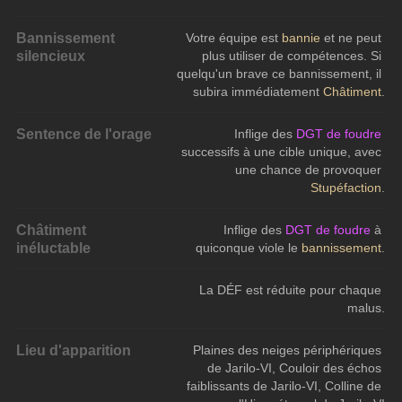
Bannissement
Votre équipe est 
bannie 
et ne peut 
silencieux
plus utiliser de compétences. Si 
quelqu'un brave ce bannissement, il 
subira immédiatement 
Châtiment
.
Sentence de l'orage
Inflige des 
DGT de foudre
successifs à une cible unique, avec 
une chance de provoquer 
Stupéfaction
.
Châtiment
Inflige des 
DGT de foudre
 à 
inéluctable
quiconque viole le 
bannissement
.
La DÉF est réduite pour chaque 
malus.
Lieu d'apparition
Plaines des neiges périphériques 
de Jarilo-VI, Couloir des échos 
faiblissants de Jarilo-VI, Colline de 