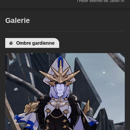
l'Hiver éternel de Jarilo-VI
Galerie
Ombre gardienne