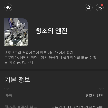
창조의 엔진
벨로보그의 건축가들이 만든 거대한 기계 장치.
쿠쿠리아, 허망의 어머니와의 싸움에서 플레이어를 도울 수 있
는 아군 유닛입니다.
기본 정보
이름
창조의 엔진
창조물 보존의 분노
모든 적에게 대량의 화염 속성 피해