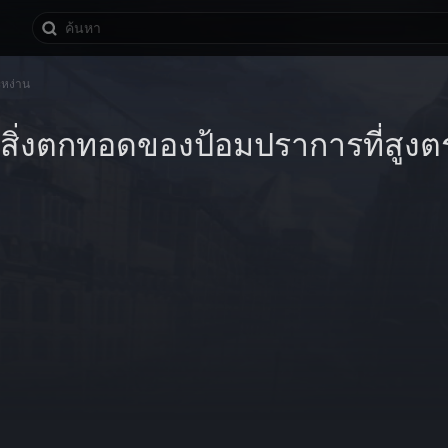
ะหง่าน
สิ่งตกทอดของป้อมปราการที่สูงต