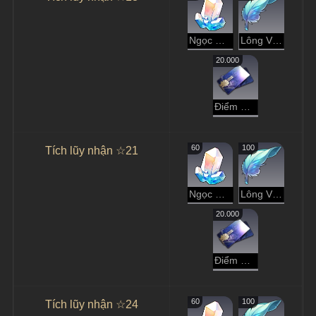
Ngọc Ánh Sao
Lông Vũ Ngọc
20.000
Điểm Tín Dụng
60
100
Tích lũy nhận ☆21
Ngọc Ánh Sao
Lông Vũ Ngọc
20.000
Điểm Tín Dụng
60
100
Tích lũy nhận ☆24