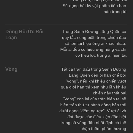
- Sử dụng bất kỳ vật phẩm tiêu hao 
nào trong túi
Dòng Hồi Ức Rối
Trong Sảnh Đường Lãng Quên có 
Loạn
quy tắc riêng biệt, trong chiến đấu 
sẽ tồn tại hiệu ứng ải khác nhau. 
Mỗi ải đều có hiệu ứng riêng và chỉ 
có hiệu lực trong ải hiện tại.
Vòng
Tất cả trận đấu trong Sảnh Đường 
Lãng Quên đều bị hạn chế bởi 
"vòng", nếu khi khiêu chiến vượt 
quá giới hạn thì xem như lần khiêu 
chiến này thất bại.
"Vòng" còn lại của trận hiện tại sẽ 
hiện trên thứ tự hành động bên trái 
dưới dạng "đếm ngược". Vượt ải và 
đạt được các điều kiện đặc biệt 
trong số vòng đấu nhất định có thể 
nhận thêm phần thưởng.