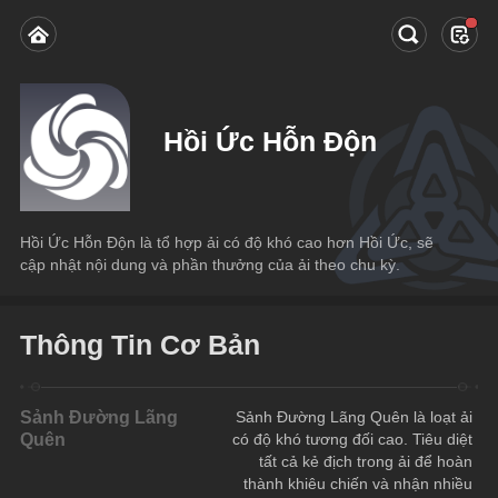
Hồi Ức Hỗn Độn
Hồi Ức Hỗn Độn là tổ hợp ải có độ khó cao hơn Hồi Ức, sẽ 
cập nhật nội dung và phần thưởng của ải theo chu kỳ.
Thông Tin Cơ Bản
Sảnh Đường Lãng
Sảnh Đường Lãng Quên là loạt ải 
Quên
có độ khó tương đối cao. Tiêu diệt 
tất cả kẻ địch trong ải để hoàn 
thành khiêu chiến và nhận nhiều 