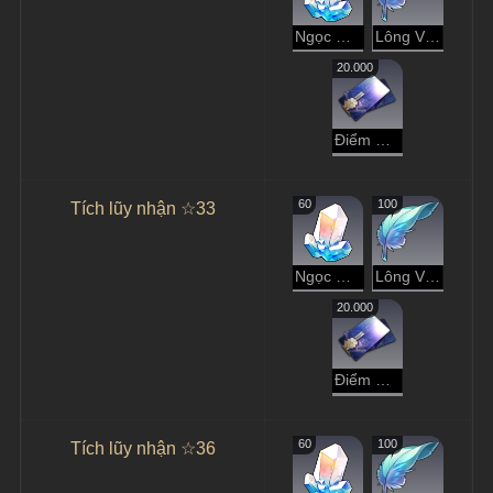
Ngọc Ánh Sao
Lông Vũ Ngọc
20.000
Điểm Tín Dụng
60
100
Tích lũy nhận ☆33
Ngọc Ánh Sao
Lông Vũ Ngọc
20.000
Điểm Tín Dụng
60
100
Tích lũy nhận ☆36