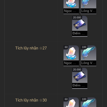
Ngọc Ánh Sao
Lông Vũ Ngọc
20.000
Điểm Tín Dụng
60
100
Tích lũy nhận ☆27
Ngọc Ánh Sao
Lông Vũ Ngọc
20.000
Điểm Tín Dụng
60
100
Tích lũy nhận ☆30