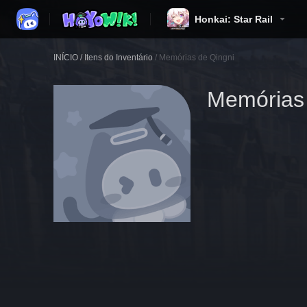
Honkai: Star Rail
INÍCIO
/
Itens do Inventário
/
Memórias de Qingni
Memórias 