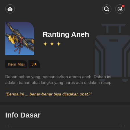
Ranting Aneh
Item Misi
3★
Dahan pohon yang memancarkan aroma aneh. Dahan ini 
adalah bahan obat langka yang harus ada di dalam resep.
"Benda ini ... benar-benar bisa dijadikan obat?"
Info Dasar