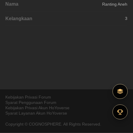
Nama
Ranting Aneh
Kelangkaan
3
Kebijakan Privasi Forum
Syarat Penggunaan Forum
Kebijakan Privasi Akun HoYoverse
Syarat Layanan Akun HoYoverse
Copyright © COGNOSPHERE. All Rights Reserved.