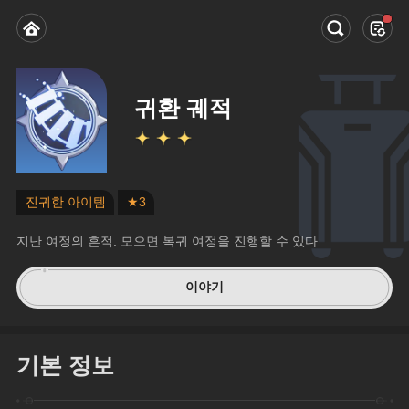
귀환 궤적
진귀한 아이템
★3
지난 여정의 흔적. 모으면 복귀 여정을 진행할 수 있다
이야기
기본 정보