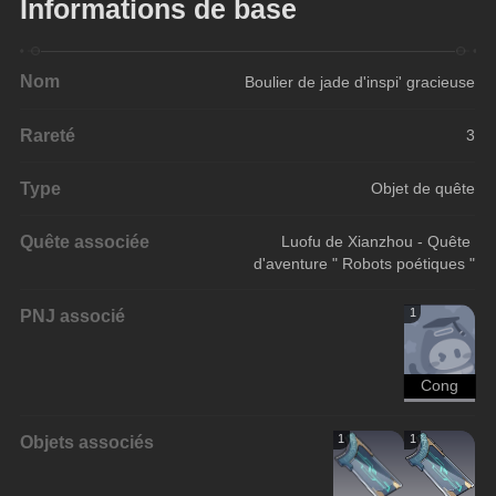
Informations de base
Nom
Boulier de jade d'inspi' gracieuse
Rareté
3
Type
Objet de quête
Quête associée
Luofu de Xianzhou - Quête 
d'aventure " Robots poétiques "
PNJ associé
1
Cong
Objets associés
1
1