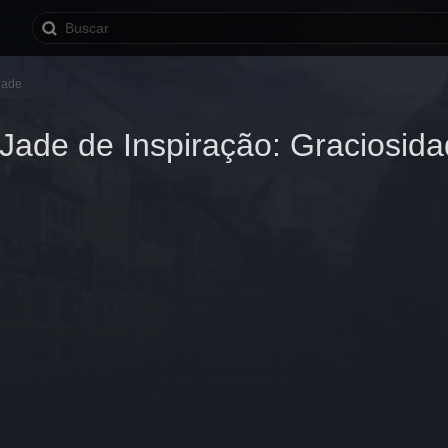
dade
Jade de Inspiração: Graciosid