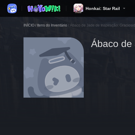
Honkai: Star Rail
INÍCIO
/
Itens do Inventário
/
Ábaco de Jade de Inspiração: Graciosi
Ábaco de 