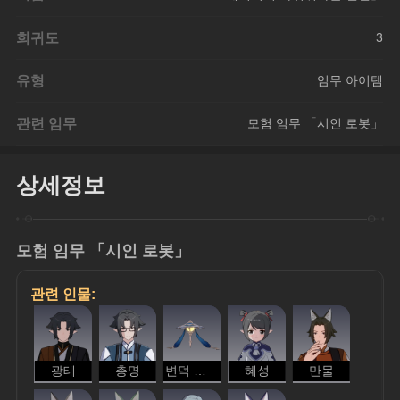
희귀도
3
유형
임무 아이템
관련 임무
모험 임무 「시인 로봇」
상세정보
모험 임무 「시인 로봇」
관련 인물:
광태
총명
변덕 우산
혜성
만물