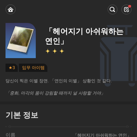
「헤어지기 아쉬워하는
연인」
★3
임무 아이템
당신이 찍은 이별 장면. 「연인의 이별」 상황인 것 같다.
「중화, 마각의 몸이 강림할 때까지 널 사랑할 거야」
기본 정보
이름
「헤어지기 아쉬워하는 연인」