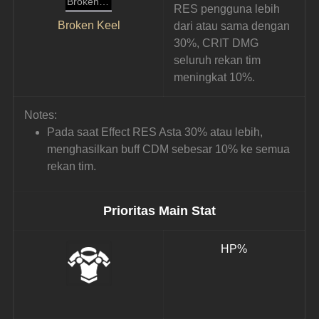
Broken Keel
RES pengguna lebih 
Broken Keel
dari atau sama dengan 
30%, CRIT DMG 
seluruh rekan tim 
meningkat 10%.
Notes:
Pada saat Effect RES Asta 30% atau lebih, 
menghasilkan buff CDM sebesar 10% ke semua 
rekan tim.
Prioritas Main Stat
HP%