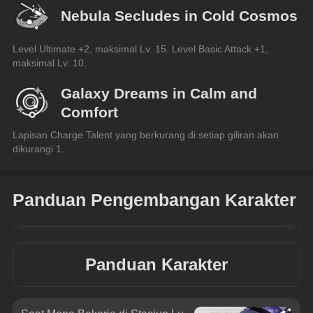
Nebula Secludes in Cold Cosmos
Level Ultimate +2, maksimal Lv. 15. Level Basic Attack +1, 
maksimal Lv. 10.
Galaxy Dreams in Calm and
Comfort
Lapisan Charge Talent yang berkurang di setiap giliran akan 
dikurangi 1.
Panduan Pengembangan Karakter
Panduan Karakter