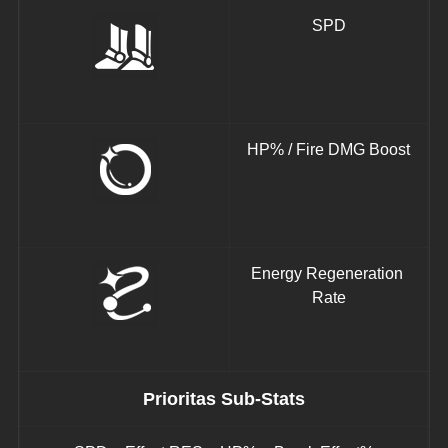
SPD
HP% / Fire DMG Boost
Energy Regeneration 
Rate
Prioritas Sub-Stats