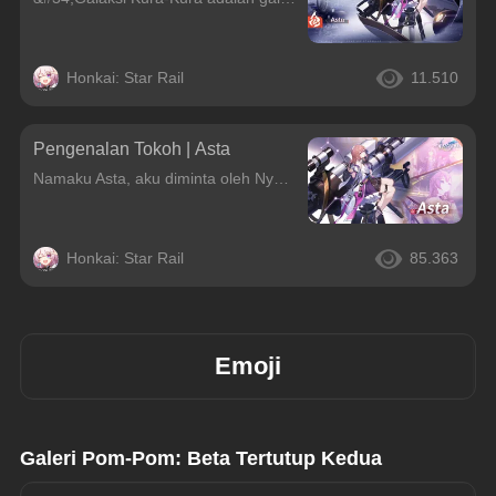
Honkai: Star Rail
11.510
Pengenalan Tokoh | Asta
Namaku Asta, aku diminta oleh Nyonya Herta untuk mengurus Stasiun Luar Angkasa ini.
Honkai: Star Rail
85.363
Emoji
Galeri Pom-Pom: Beta Tertutup Kedua