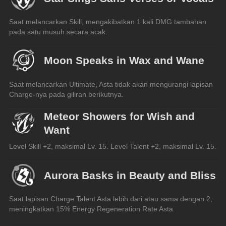
Saat melancarkan Skill, mengakibatkan 1 kali DMG tambahan 
pada satu musuh secara acak.
Moon Speaks in Wax and Wane
Saat melancarkan Ultimate, Asta tidak akan mengurangi lapisan 
Charge-nya pada giliran berikutnya.
Meteor Showers for Wish and
Want
Level Skill +2, maksimal Lv. 15. Level Talent +2, maksimal Lv. 15.
Aurora Basks in Beauty and Bliss
Saat lapisan Charge Talent Asta lebih dari atau sama dengan 2, 
meningkatkan 15% Energy Regeneration Rate Asta.