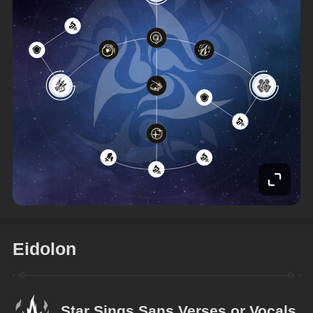
Eidolon
Star Sings Sans Verses or Vocals