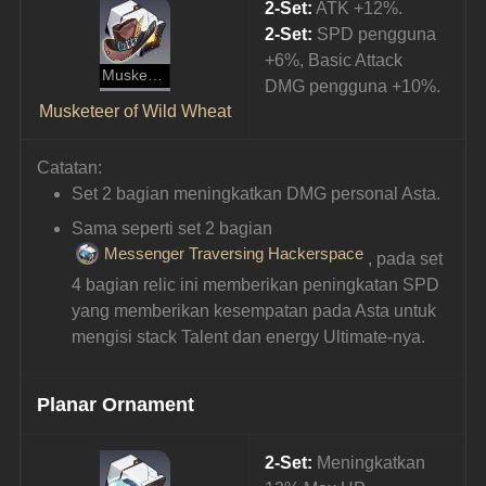
2-Set:
 ATK +12%.
2-Set:
SPD pengguna 
+6%, Basic Attack 
Musketeer of Wild Wheat
DMG pengguna +10%.
Musketeer of Wild Wheat
Catatan:
Set 2 bagian meningkatkan DMG personal Asta.
Sama seperti set 2 bagian 
Messenger Traversing Hackerspace
, pada set 
4 bagian relic ini memberikan peningkatan SPD 
yang memberikan kesempatan pada Asta untuk 
mengisi stack Talent dan energy Ultimate-nya.
Planar Ornament
2-Set:
 Meningkatkan 