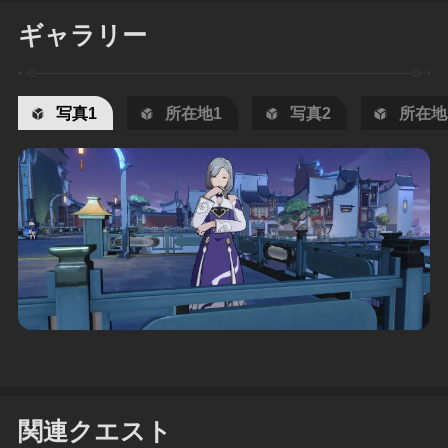
ギャラリー
写真1
所在地1
写真2
所在地
関連クエスト