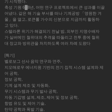
기 시작했다.
축성 기원 6█8년, 어떤 연구 프로젝트에서 큰 성과를 이끌
어냈다. 같은 해 기술 부서를 떠나 기계공방 「영원한 겨
울」을 열고, 로큰롤 가수의 신분으로 지금까지 활동하
고 있다.
스텔라론 위기가 해결되기 전날 밤, 외부인 지명수배자
가 실버메인 철위대의 추격을 따돌리고 전투 중에 철위
대 장교와 방위관을 처치하도록 여러 차례 도왔다
[특기]
벨로보그 선사 음악 연구와 연주,
지오매로우 에너지원 기반의 전기 집적 시스템 설계와 제
어 공학,
정보 공학,
기계 설계 제조 및 자동화,
무기 시스템과 무기 발사 공학,
자동 기갑병 설계, 제조, 제어 및 정보 공학,
항법 유도 및 제어 기술,
탄약 공학과 폭발 기술,