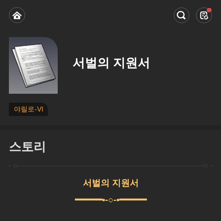
서벌의 지원서
야릴로-VI
스토리
서벌의 지원서
━━━━━•-○-•━━━━━