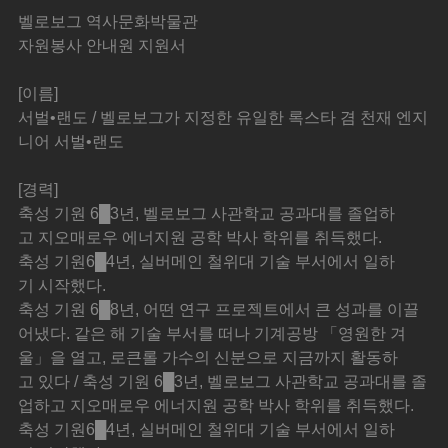
벨로보그 역사문화박물관
자원봉사 안내원 지원서
[이름]
서벌•랜도 / 벨로보그가 지정한 유일한 록스타 겸 천재 엔지
니어 서벌•랜도
[경력]
축성 기원 6█3년, 벨로보그 사관학교 공과대를 졸업하
고 지오매로우 에너지원 공학 박사 학위를 취득했다.
축성 기원6█4년, 실버메인 철위대 기술 부서에서 일하
기 시작했다.
축성 기원 6█8년, 어떤 연구 프로젝트에서 큰 성과를 이끌
어냈다. 같은 해 기술 부서를 떠나 기계공방 「영원한 겨
울」을 열고, 로큰롤 가수의 신분으로 지금까지 활동하
고 있다 / 축성 기원 6█3년, 벨로보그 사관학교 공과대를 졸
업하고 지오매로우 에너지원 공학 박사 학위를 취득했다.
축성 기원6█4년, 실버메인 철위대 기술 부서에서 일하