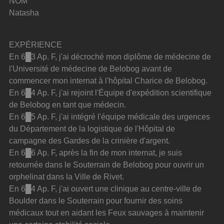
NOM
Natasha
EXPÉRIENCE
En 6█3 Ap. F, j'ai décroché mon diplôme de médecine de 
l'Université de médecine de Belobog avant de 
commencer mon internat à l'hôpital Charice de Belobog.
En 6█4 Ap. F, j'ai rejoint l'Équipe d'expédition scientifique 
de Belobog en tant que médecin.
En 6█5 Ap. F, j'ai intégré l'équipe médicale des urgences 
du Département de la logistique de l'Hôpital de 
campagne des Gardes de la crinière d'argent.
En 6█6 Ap. F, après la fin de mon internat, je suis 
retournée dans le Souterrain de Belobog pour ouvrir un 
orphelinat dans la Ville de Rivet.
En 6█4 Ap. F, j'ai ouvert une clinique au centre-ville de 
Boulder dans le Souterrain pour fournir des soins 
médicaux tout en aidant les Feux sauvages à maintenir 