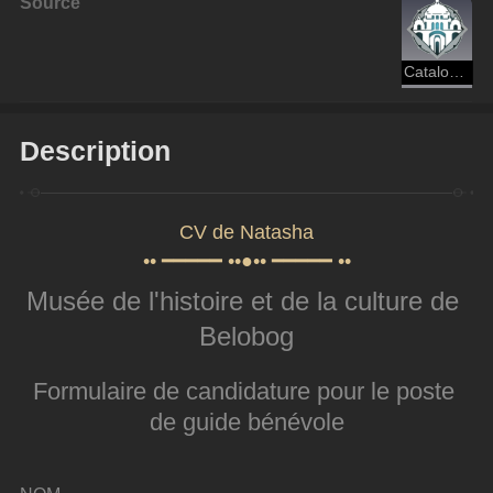
Source
Catalogue de curiosités du Musée de l'Hiver éternel
Description
CV de Natasha
•• ━━━━━ ••●•• ━━━━━ ••
Musée de l'histoire et de la culture de 
Belobog
Formulaire de candidature pour le poste 
de guide bénévole