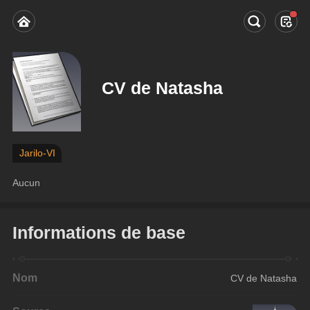
CV de Natasha
Jarilo-VI
Aucun
Informations de base
Nom
CV de Natasha