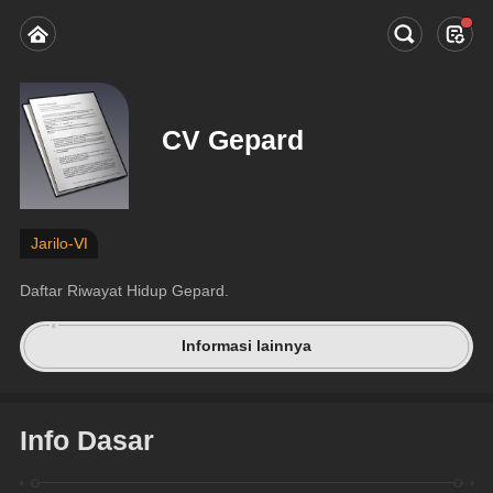
CV Gepard
Jarilo-Ⅵ
Daftar Riwayat Hidup Gepard.
Informasi lainnya
Info Dasar